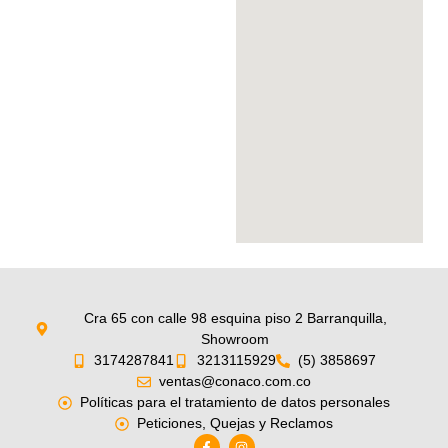
Cra 65 con calle 98 esquina piso 2 Barranquilla,
Showroom
3174287841
3213115929
(5) 3858697
ventas@conaco.com.co
Políticas para el tratamiento de datos personales
Peticiones, Quejas y Reclamos